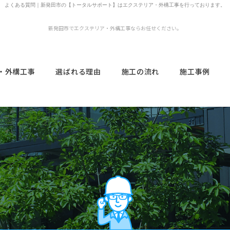
よくある質問
｜新発田市の【トータルサポート】はエクステリア・外構工事を行っております。
新発田市でエクステリア・外構工事ならお任せください。
・外構工事
選ばれる理由
施工の流れ
施工事例